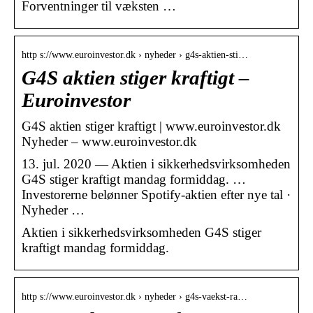
Forventninger til væksten …
http s://www.euroinvestor.dk › nyheder › g4s-aktien-sti…
G4S aktien stiger kraftigt –
Euroinvestor
G4S aktien stiger kraftigt | www.euroinvestor.dk
Nyheder – www.euroinvestor.dk
13. jul. 2020 — Aktien i sikkerhedsvirksomheden
G4S stiger kraftigt mandag formiddag. …
Investorerne belønner Spotify-aktien efter nye tal ·
Nyheder …
Aktien i sikkerhedsvirksomheden G4S stiger
kraftigt mandag formiddag.
http s://www.euroinvestor.dk › nyheder › g4s-vaekst-ra…