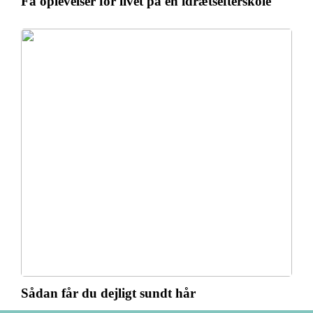
Få oplevelser for livet på en idrætsefterskole
Sådan får du dejligt sundt hår