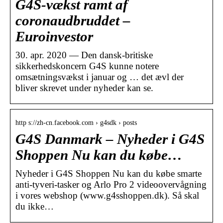
G4S-vækst ramt af
coronaudbruddet –
Euroinvestor
30. apr. 2020 — Den dansk-britiske
sikkerhedskoncern G4S kunne notere
omsætningsvækst i januar og … det ævl der
bliver skrevet under nyheder kan se.
http s://zh-cn.facebook.com › g4sdk › posts
G4S Danmark – Nyheder i G4S
Shoppen Nu kan du købe…
Nyheder i G4S Shoppen Nu kan du købe smarte
anti-tyveri-tasker og Arlo Pro 2 videoovervågning
i vores webshop (www.g4sshoppen.dk). Så skal
du ikke…