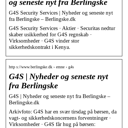
og seneste nyt fra Berlingske
G4S Security Services | Nyheder og seneste nyt
fra Berlingske – Berlingske.dk
G4S Security Services · Aktier · Securitas nedtur
skaber usikkerhed for G4S regnskab ·
Virksomheder · G4S vinder stor
sikkerhedskontrakt i Kenya.
http s://www.berlingske.dk › emne › g4s
G4S | Nyheder og seneste nyt
fra Berlingske
G4S | Nyheder og seneste nyt fra Berlingske –
Berlingske.dk
Arkivfoto: G4S har en svær tirsdag på børsen, da
vagt- og sikkerhedskoncernens forventninger ·
Virksomheder · G4S får hug på børsen: