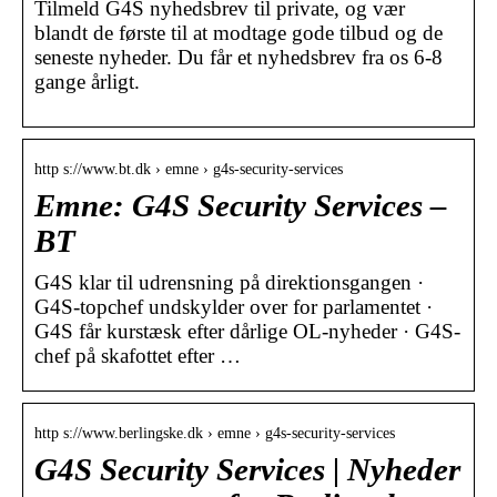
Tilmeld G4S nyhedsbrev til private, og vær
blandt de første til at modtage gode tilbud og de
seneste nyheder. Du får et nyhedsbrev fra os 6-8
gange årligt.
http s://www.bt.dk › emne › g4s-security-services
Emne: G4S Security Services –
BT
G4S klar til udrensning på direktionsgangen ·
G4S-topchef undskylder over for parlamentet ·
G4S får kurstæsk efter dårlige OL-nyheder · G4S-
chef på skafottet efter …
http s://www.berlingske.dk › emne › g4s-security-services
G4S Security Services | Nyheder