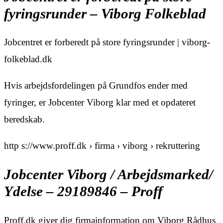
fyringsrunder – Viborg Folkeblad
Jobcentret er forberedt på store fyringsrunder | viborg-
folkeblad.dk
Hvis arbejdsfordelingen på Grundfos ender med
fyringer, er Jobcenter Viborg klar med et opdateret
beredskab.
http s://www.proff.dk › firma › viborg › rekruttering
Jobcenter Viborg / Arbejdsmarked/
Ydelse – 29189846 – Proff
Proff.dk giver dig firmainformation om Viborg Rådhus