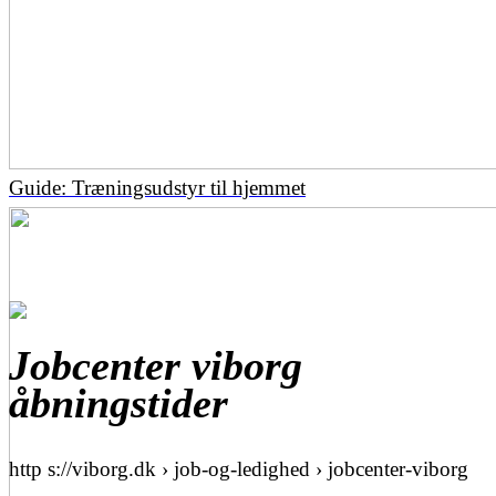
Guide: Træningsudstyr til hjemmet
Jobcenter viborg
åbningstider
http s://viborg.dk › job-og-ledighed › jobcenter-viborg