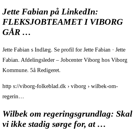
Jette Fabian på LinkedIn:
FLEKSJOBTEAMET I VIBORG
GÅR …
Jette Fabian s Indlæg. Se profil for Jette Fabian · Jette
Fabian. Afdelingsleder – Jobcenter Viborg hos Viborg
Kommune. 5å Redigeret.
http s://viborg-folkeblad.dk › viborg › wilbek-om-
regerin…
Wilbek om regeringsgrundlag: Skal
vi ikke stadig sørge for, at …