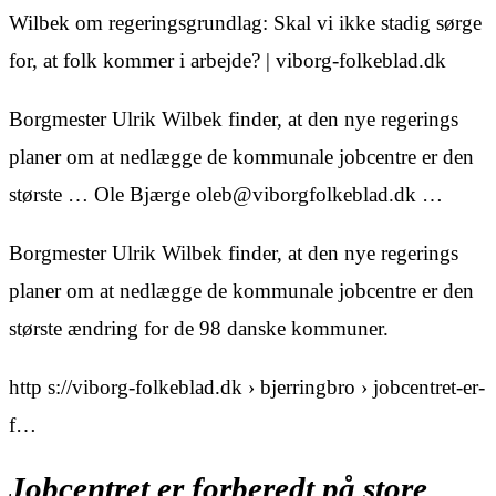
Wilbek om regeringsgrundlag: Skal vi ikke stadig sørge
for, at folk kommer i arbejde? | viborg-folkeblad.dk
Borgmester Ulrik Wilbek finder, at den nye regerings
planer om at nedlægge de kommunale jobcentre er den
største … Ole Bjærge oleb@viborgfolkeblad.dk …
Borgmester Ulrik Wilbek finder, at den nye regerings
planer om at nedlægge de kommunale jobcentre er den
største ændring for de 98 danske kommuner.
http s://viborg-folkeblad.dk › bjerringbro › jobcentret-er-
f…
Jobcentret er forberedt på store