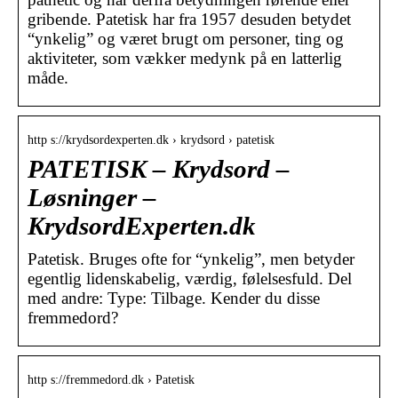
gribende. Patetisk har fra 1957 desuden betydet
“ynkelig” og været brugt om personer, ting og
aktiviteter, som vækker medynk på en latterlig
måde.
http s://krydsordexperten.dk › krydsord › patetisk
PATETISK – Krydsord –
Løsninger –
KrydsordExperten.dk
Patetisk. Bruges ofte for “ynkelig”, men betyder
egentlig lidenskabelig, værdig, følelsesfuld. Del
med andre: Type: Tilbage. Kender du disse
fremmedord?
http s://fremmedord.dk › Patetisk