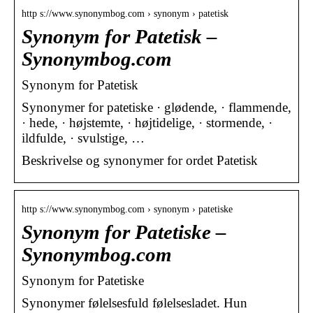
http s://www.synonymbog.com › synonym › patetisk
Synonym for Patetisk –
Synonymbog.com
Synonym for Patetisk
Synonymer for patetiske · glødende, · flammende,
· hede, · højstemte, · højtidelige, · stormende, ·
ildfulde, · svulstige, …
Beskrivelse og synonymer for ordet Patetisk
http s://www.synonymbog.com › synonym › patetiske
Synonym for Patetiske –
Synonymbog.com
Synonym for Patetiske
Synonymer følelsesfuld følelsesladet. Hun