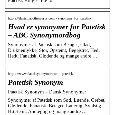
Patetisk Bruges ofte for
http s://danish.abcthesaurus.com › synonyms_for_patetisk
Hvad er synonymer for Patetisk
– ABC Synonymordbog
Synonymer af Patetisk som Betaget, Glad,
Drukneulykke, Stor, Opstemt, Begejstret, Hed,
Hedt, Fanatisk, Glødende og mange andre …
http s://www.dansksynonymer.com › patetisk
Patetisk Synonym
Patetisk Synonym – Dansk Synonymer
Synonymer af Patetisk som Sød, Luende, Grebet,
Glødende, Fanatisk, Betaget, Latterlig, Svulstig,
Højstemt, Andægtig og mange andre …