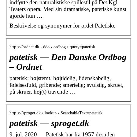
indførte den naturalistiske spillestil på Det Kgl.
Teaters opera. Med sin dramatiske, patetiske kunst
gjorde hun …
Beskrivelse og synonymer for ordet Patetiske
http s://ordnet.dk › ddo › ordbog › query=patetisk
patetisk — Den Danske Ordbog
– Ordnet
patetisk: højstemt, højtidelig, lidenskabelig,
følelsesfuld, gribende; smertelig; svulstig, skruet,
på skruer, høj(t) travende …
http s://sproget.dk › lookup › SearchableText=patetisk
patetisk — sproget.dk
9. jul. 2020 — Patetisk har fra 1957 desuden