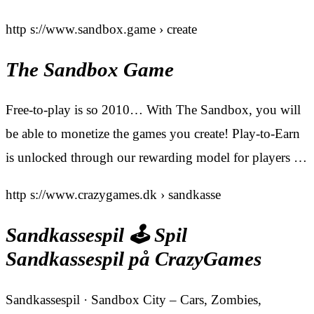
http s://www.sandbox.game › create
The Sandbox Game
Free-to-play is so 2010… With The Sandbox, you will
be able to monetize the games you create! Play-to-Earn
is unlocked through our rewarding model for players …
http s://www.crazygames.dk › sandkasse
Sandkassespil 🕹️ Spil
Sandkassespil på CrazyGames
Sandkassespil · Sandbox City – Cars, Zombies,