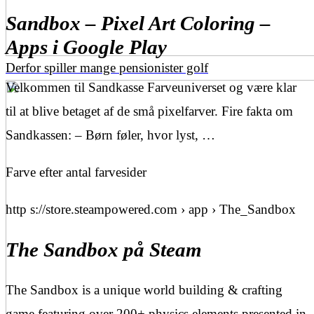
Sandbox – Pixel Art Coloring –
Apps i Google Play
Derfor spiller mange pensionister golf
Velkommen til Sandkasse Farveuniverset og være klar
til at blive betaget af de små pixelfarver. Fire fakta om
Sandkassen: – Børn føler, hvor lyst, …
Farve efter antal farvesider
http s://store.steampowered.com › app › The_Sandbox
The Sandbox på Steam
The Sandbox is a unique world building & crafting
game featuring over 200+ physics elements presented in