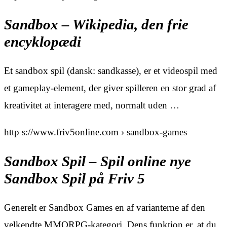
Sandbox – Wikipedia, den frie
encyklopædi
Et sandbox spil (dansk: sandkasse), er et videospil med
et gameplay-element, der giver spilleren en stor grad af
kreativitet at interagere med, normalt uden …
http s://www.friv5online.com › sandbox-games
Sandbox Spil – Spil online nye
Sandbox Spil på Friv 5
Generelt er Sandbox Games en af varianterne af den
velkendte MMORPG-kategori. Dens funktion er, at du