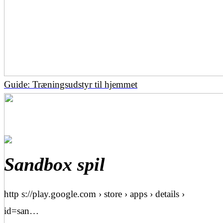
Guide: Træningsudstyr til hjemmet
Sandbox spil
http s://play.google.com › store › apps › details ›
id=san…