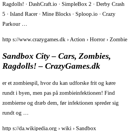
Ragdolls! · DashCraft.io · SimpleBox 2 · Derby Crash
5 · Island Racer · Mine Blocks · Sploop.io · Crazy
Parkour …
http s://www.crazygames.dk › Action › Horror › Zombie
Sandbox City – Cars, Zombies,
Ragdolls! – CrazyGames.dk
er et zombiespil, hvor du kan udforske frit og køre
rundt i byen, men pas på zombieinfektionen! Find
zombierne og dræb dem, før infektionen spreder sig
rundt og …
http s://da.wikipedia.org › wiki › Sandbox