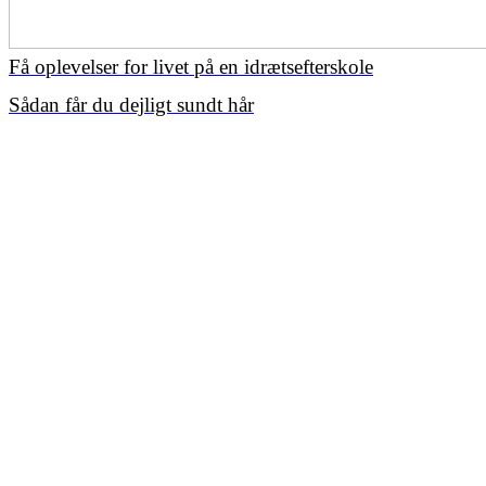
Få oplevelser for livet på en idrætsefterskole
Sådan får du dejligt sundt hår