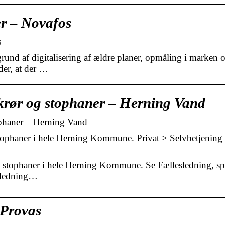
r – Novafos
s
grund af digitalisering af ældre planer, opmåling i marke
der, at der …
akrør og stophaner – Herning Vand
ophaner – Herning Vand
tophaner i hele Herning Kommune. Privat > Selvbetjening > 
og stophaner i hele Herning Kommune. Se Fællesledning, sp
 ledning…
 Provas