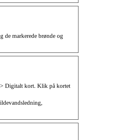
n og de markerede brønde og
Digitalt kort. Klik på kortet
ildevandsledning,