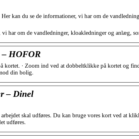
 Her kan du se de informationer, vi har om de vandledning
, vi har om de vandledninger, kloakledninger og anlæg, so
er – HOFOR
t på kortet. · Zoom ind ved at dobbeltklikke på kortet og fi
mod din bolig.
r – Dinel
arbejdet skal udføres. Du kan bruge vores kort ved at klik
et udføres.