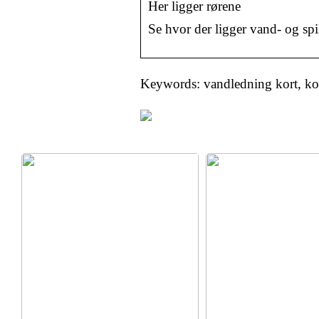
Her ligger rørene
Se hvor der ligger vand- og sp
Keywords: vandledning kort, kor