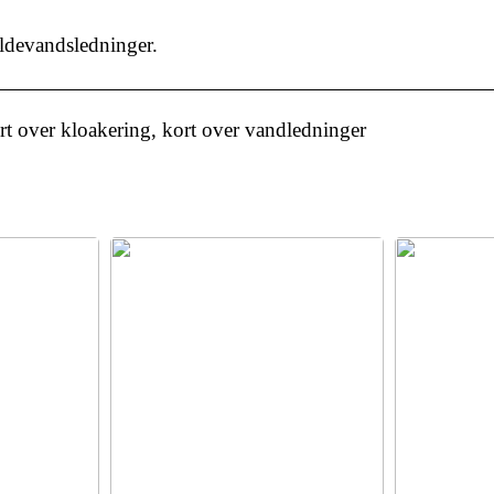
ildevandsledninger.
t over kloakering, kort over vandledninger