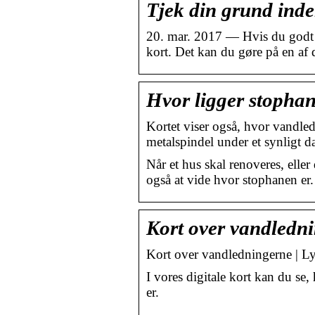
Tjek din grund inde
20. mar. 2017 — Hvis du godt vi
kort. Det kan du gøre på en af
Hvor ligger stopha
Kortet viser også, hvor vandled
metalspindel under et synligt 
Når et hus skal renoveres, elle
også at vide hvor stophanen er.
Kort over vandledn
Kort over vandledningerne | 
I vores digitale kort kan du se,
er.