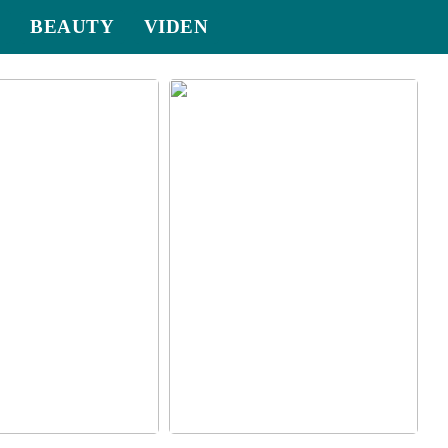
D
BEAUTY
VIDEN