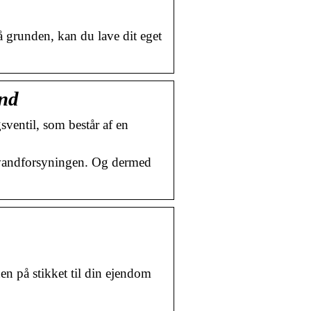
å grunden, kan du lave dit eget
and
sventil, som består af en
or vandforsyningen. Og dermed
nen på stikket til din ejendom