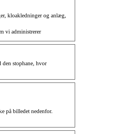
er, kloakledninger og anlæg,
m vi administrerer
nd den stophane, hvor
ke på billedet nedenfor.