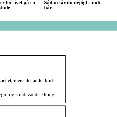
er for livet på en
Sådan får du dejligt sundt
skole
hår
nettet, mens det andet kort
regn- og spildevandsledning