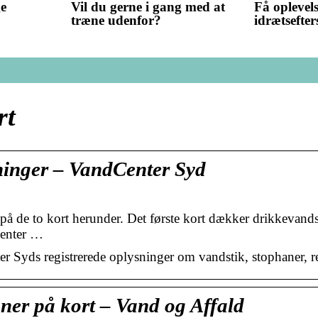
ge
Vil du gerne i gang med at
Få oplevels
træne udenfor?
idrætsefter
rt
ninger – VandCenter Syd
på de to kort herunder. Det første kort dækker drikkevands
Center …
er Syds registrerede oplysninger om vandstik, stophaner, 
ner på kort – Vand og Affald