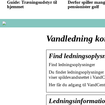
Guide: Træningsudstyr til
Derfor spiller man
hjemmet
pensionister golf
Vandledning ko
Find ledningsoplys
Find ledningsoplysninger
Du finder ledningsoplysninger 
viser spildevandsnettet i Vand
Her får du adgang til VandCent
Ledningsinformatio